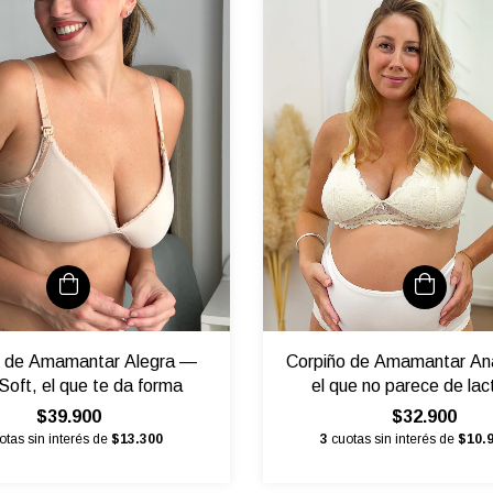
o de Amamantar Alegra —
Corpiño de Amamantar An
Soft, el que te da forma
el que no parece de lac
$39.900
$32.900
otas sin interés de
$13.300
3
cuotas sin interés de
$10.