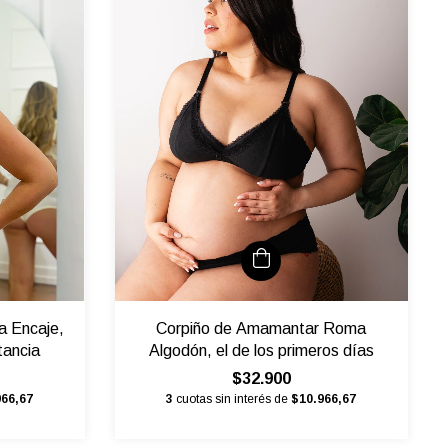
a Encaje,
Corpiño de Amamantar Roma
tancia
Algodón, el de los primeros días
$32.900
966,67
3
cuotas sin interés de
$10.966,67