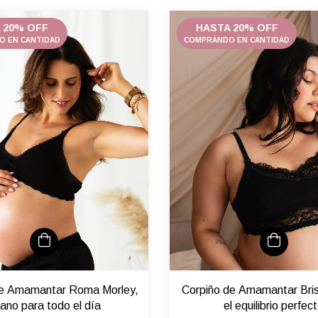
 20% OFF
HASTA 20% OFF
 EN CANTIDAD
COMPRANDO EN CANTIDAD
de Amamantar Roma Morley,
Corpiño de Amamantar Bris
viano para todo el día
el equilibrio perfec