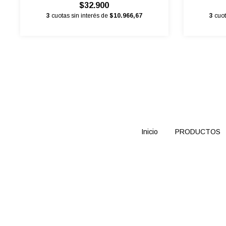
$32.900
3
cuotas sin interés de
$10.966,67
3
cuot
Inicio
PRODUCTOS