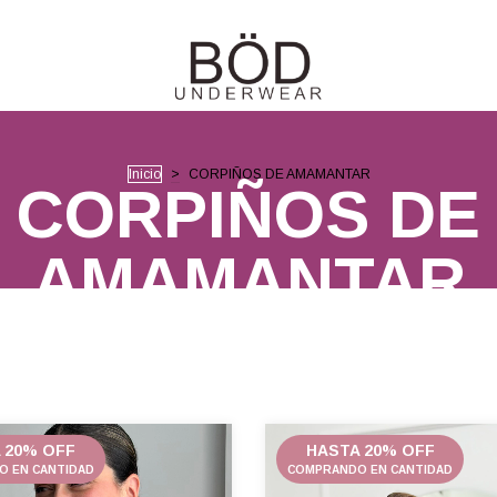
Inicio
>
CORPIÑOS DE AMAMANTAR
CORPIÑOS DE
AMAMANTAR
 20% OFF
HASTA 20% OFF
 EN CANTIDAD
COMPRANDO EN CANTIDAD