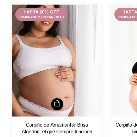
HASTA 20% OFF
HASTA
COMPRANDO EN CANTIDAD
COMPRANDO
Corpiño de Amamantar Brisa
Corpiño 
Algodón, el que siempre funciona
li