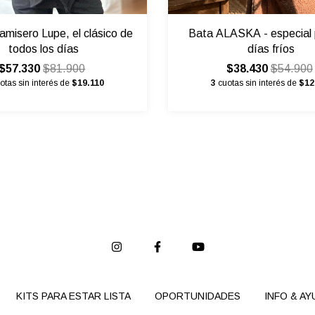
amisero Lupe, el clásico de
Bata ALASKA - especial 
todos los días
días fríos
$57.330
$81.900
$38.430
$54.900
otas sin interés de
$19.110
3
cuotas sin interés de
$12
KITS PARA ESTAR LISTA
OPORTUNIDADES
INFO & AY