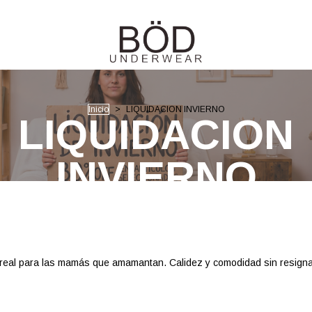
Inicio
>
LIQUIDACION INVIERNO
LIQUIDACION
INVIERNO
 real para las mamás que amamantan. Calidez y comodidad sin resigna