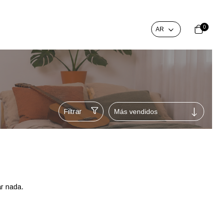
0
Filtrar
r nada.