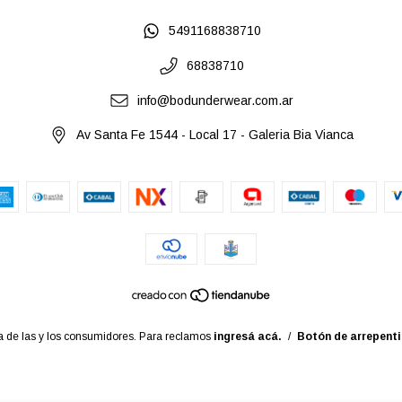
5491168838710
68838710
info@bodunderwear.com.ar
Av Santa Fe 1544 - Local 17 - Galeria Bia Vianca
 de las y los consumidores. Para reclamos
ingresá acá.
/
Botón de arrepent