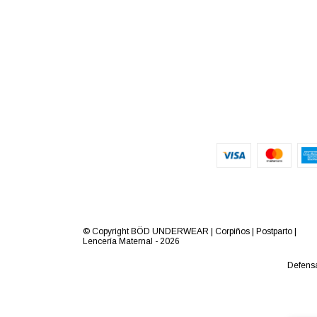
© Copyright BÖD UNDERWEAR | Corpiños | Postparto |
Lencería Maternal - 2026
Defensa