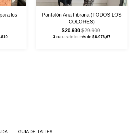
para los
Pantalón Ana Fibrana (TODOS LOS
COLORES)
$20.930
$29.900
.810
3
cuotas sin interés de
$6.976,67
UDA
GUIA DE TALLES