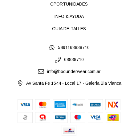
OPORTUNIDADES
INFO & AYUDA
GUIA DE TALLES
5491168838710
68838710
info@bodunderwear.com.ar
Av Santa Fe 1544 - Local 17 - Galeria Bia Vianca