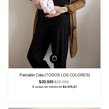
Pantalón Cala (TODOS LOS COLORES)
$20.930
$29.900
3
cuotas sin interés de
$6.976,67