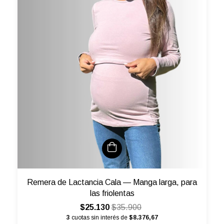
Remera de Lactancia Cala — Manga larga, para
las friolentas
$25.130
$35.900
3
cuotas sin interés de
$8.376,67