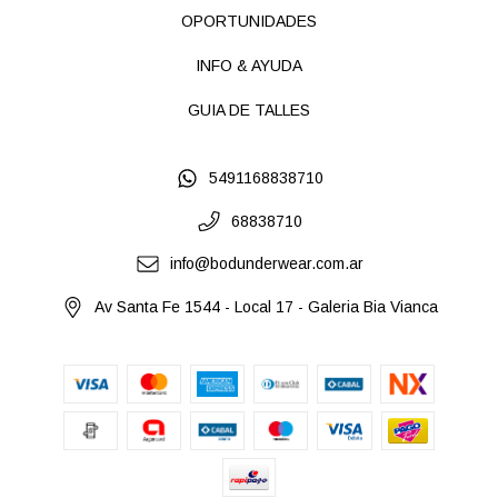
OPORTUNIDADES
INFO & AYUDA
GUIA DE TALLES
5491168838710
68838710
info@bodunderwear.com.ar
Av Santa Fe 1544 - Local 17 - Galeria Bia Vianca