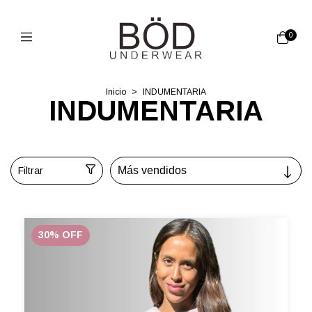
0
Inicio
>
INDUMENTARIA
INDUMENTARIA
Filtrar
30
%
OFF