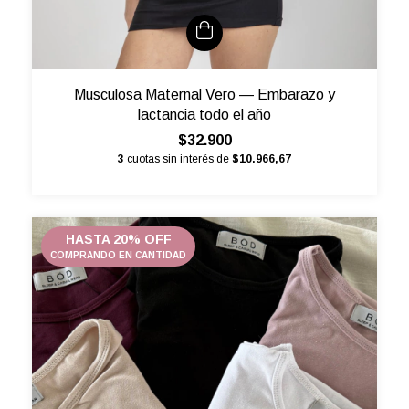
Musculosa Maternal Vero — Embarazo y
lactancia todo el año
$32.900
3
cuotas sin interés de
$10.966,67
HASTA 20% OFF
COMPRANDO EN CANTIDAD