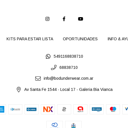
KITS PARA ESTAR LISTA
OPORTUNIDADES
INFO & AY
5491168838710
68838710
info@bodunderwear.com.ar
Av Santa Fe 1544 - Local 17 - Galeria Bia Vianca