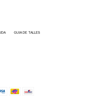
UDA
GUIA DE TALLES