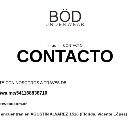
Inicio
>
CONTACTO
CONTACTO
E CON NOSOTROS A TRÁVES DE:
://wa.me/541168838710
rwear.com.ar
e encuentran en AGUSTIN ALVAREZ 1518 (Florida, Vicente López)