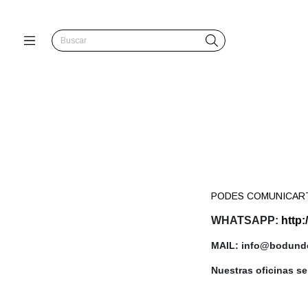
PODES COMUNICART
WHATSAPP:
http
MAIL:
info@bodunde
Nuestras oficinas s