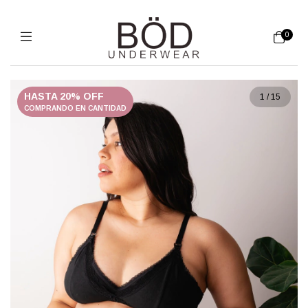
0
HASTA 20% OFF
1
/
15
COMPRANDO EN CANTIDAD