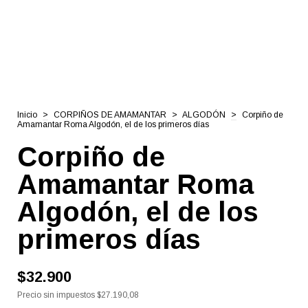
Inicio
>
CORPIÑOS DE AMAMANTAR
>
ALGODÓN
>
Corpiño de
Amamantar Roma Algodón, el de los primeros días
Corpiño de
Amamantar Roma
Algodón, el de los
primeros días
$32.900
Precio sin impuestos
$27.190,08