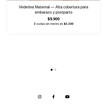
Vedetina Maternal — Alta cobertura para
embarazo y postparto
$9.900
3
cuotas sin interés de
$3.300