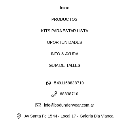
Inicio
PRODUCTOS
KITS PARA ESTAR LISTA
OPORTUNIDADES
INFO & AYUDA
GUIA DE TALLES
5491168838710
68838710
info@bodunderwear.com.ar
Av Santa Fe 1544 - Local 17 - Galeria Bia Vianca