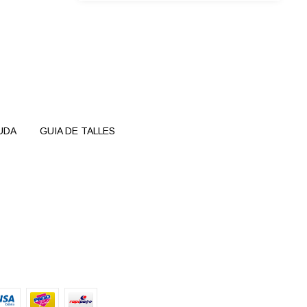
UDA
GUIA DE TALLES