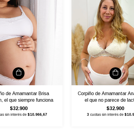
ño de Amamantar Brisa
Corpiño de Amamantar An
, el que siempre funciona
el que no parece de lac
$32.900
$32.900
as sin interés de
$10.966,67
3
cuotas sin interés de
$10.