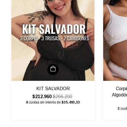
KIT SALVADOR
Corpi
Algodón
$212.960
$266.200
6
cuotas sin interés de
$35.493,33
3
cuot