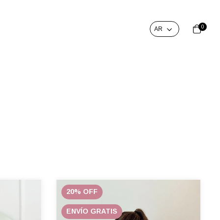
0
20
%
OFF
ENVÍO GRATIS