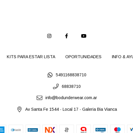
KITS PARA ESTAR LISTA
OPORTUNIDADES
INFO & AY
5491168838710
68838710
info@bodunderwear.com.ar
Av Santa Fe 1544 - Local 17 - Galeria Bia Vianca