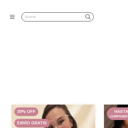
20
%
OFF
HASTA
COMPRANDO
ENVÍO GRATIS