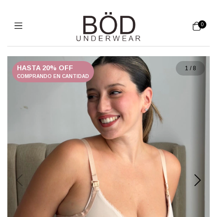
0
HASTA 20% OFF
1
/
8
COMPRANDO EN CANTIDAD