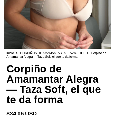
Inicio
>
CORPIÑOS DE AMAMANTAR
>
TAZA SOFT
>
Corpiño de
Amamantar Alegra — Taza Soft, el que te da forma
Corpiño de
Amamantar Alegra
— Taza Soft, el que
te da forma
$34.06 USD