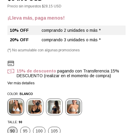
Precio sin impuestos
$28.15 USD
¡Lleva más, paga menos!
10% OFF
comprando 2 unidades o más *
20% OFF
comprando 3 unidades o más *
(*) No acumulable con algunas promociones
15% de descuento
pagando con Transferencia 15%
DESCUENTO (realizar en el momento de compra)
Ver más detalles
COLOR:
BLANCO
TALLE:
90
90
95
100
105