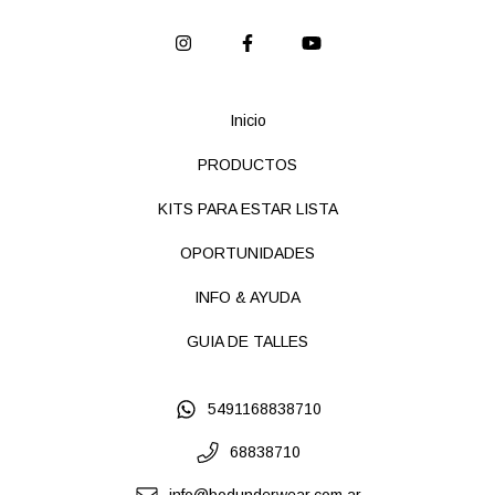
Inicio
PRODUCTOS
KITS PARA ESTAR LISTA
OPORTUNIDADES
INFO & AYUDA
GUIA DE TALLES
5491168838710
68838710