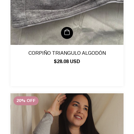
CORPIÑO TRIANGULO ALGODÓN
$28.08 USD
20
%
OFF