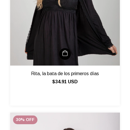
Rita, la bata de los primeros días
$34.91 USD
30
%
OFF