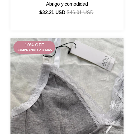
Abrigo y comodidad
$32.21 USD
$46.01 USD
10% OFF
COMPRANDO 2 O MÁS