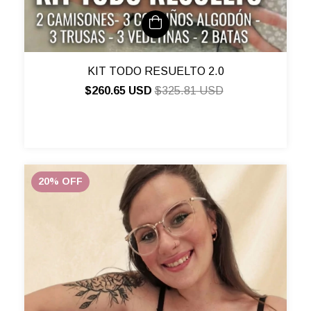
KIT TODO RESUELTO 2.0
$260.65 USD
$325.81 USD
20
%
OFF