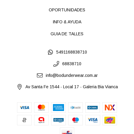
OPORTUNIDADES
INFO & AYUDA
GUIA DE TALLES
5491168838710
68838710
info@bodunderwear.com.ar
Av Santa Fe 1544 - Local 17 - Galeria Bia Vianca