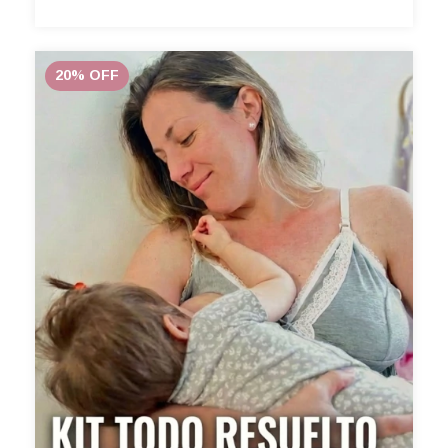
20
%
OFF