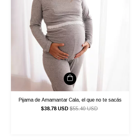
Pijama de Amamantar Cala, el que no te sacás
$38.78 USD
$55.40 USD