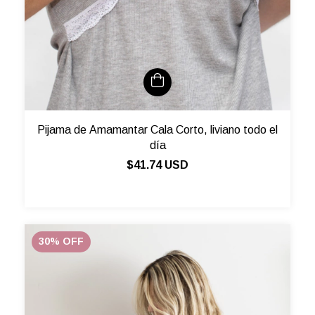
Pijama de Amamantar Cala Corto, liviano todo el
día
$41.74 USD
30
%
OFF