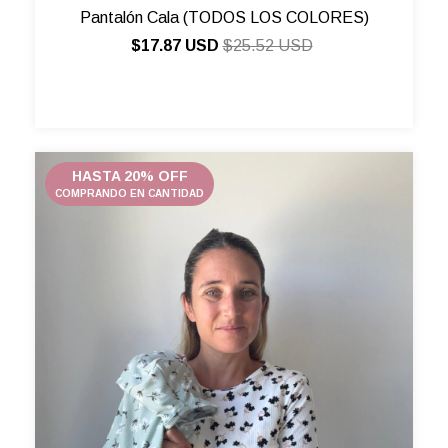
Pantalón Cala (TODOS LOS COLORES)
$17.87 USD
$25.52 USD
HASTA 20% OFF
COMPRANDO EN CANTIDAD