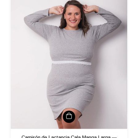
Camisón de Lactancia Cala Manga Larga —