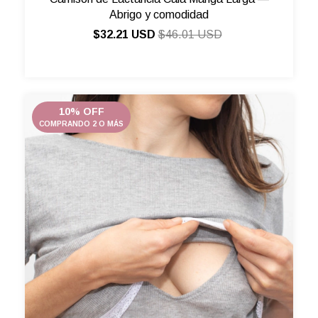
Abrigo y comodidad
$32.21 USD
$46.01 USD
10% OFF
COMPRANDO 2 O MÁS