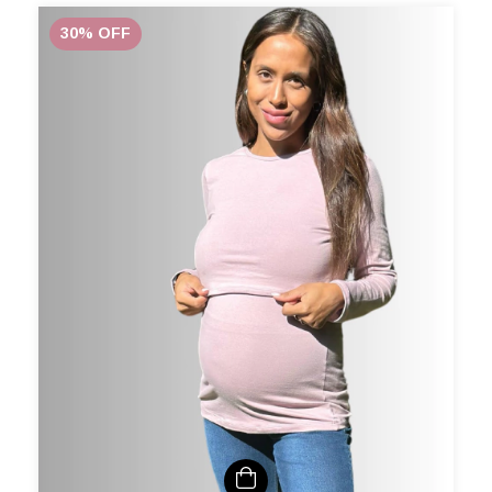
30
%
OFF