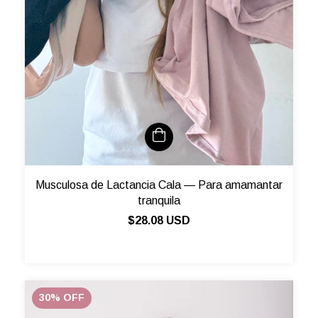
Musculosa de Lactancia Cala — Para amamantar
tranquila
$28.08 USD
30
%
OFF