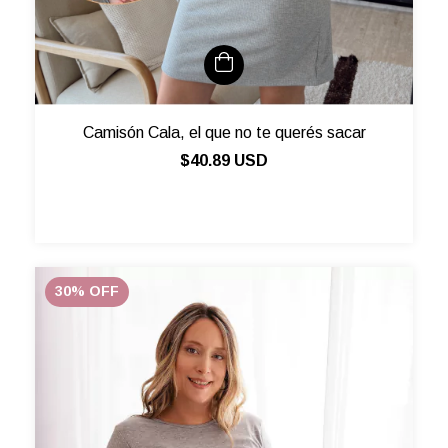
Camisón Cala, el que no te querés sacar
$40.89 USD
30
%
OFF