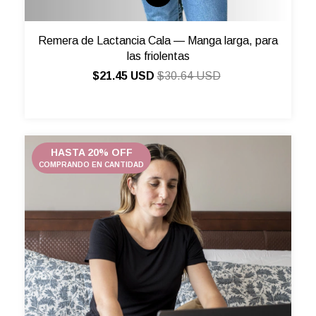
Remera de Lactancia Cala — Manga larga, para
las friolentas
$21.45 USD
$30.64 USD
HASTA 20% OFF
COMPRANDO EN CANTIDAD