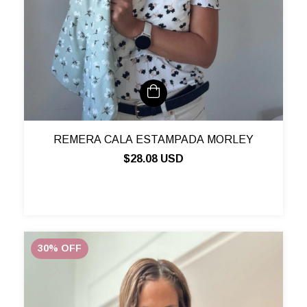
REMERA CALA ESTAMPADA MORLEY
$28.08 USD
30
%
OFF