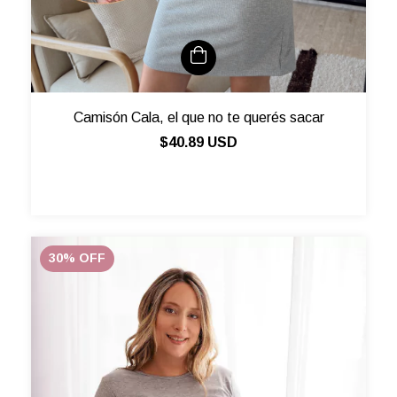
Camisón Cala, el que no te querés sacar
$40.89 USD
30
%
OFF