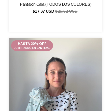
Pantalón Cala (TODOS LOS COLORES)
$17.87 USD
$25.52 USD
HASTA 20% OFF
COMPRANDO EN CANTIDAD