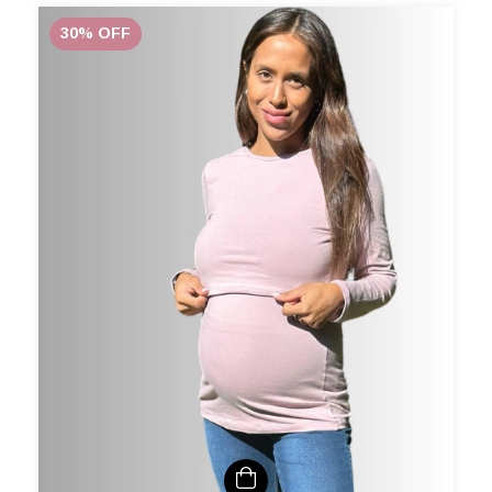
30
%
OFF