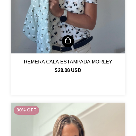
REMERA CALA ESTAMPADA MORLEY
$28.08 USD
30
%
OFF