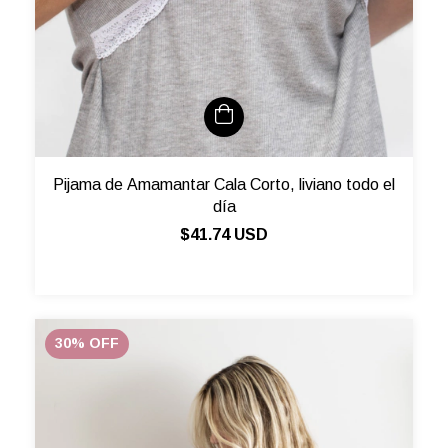
Pijama de Amamantar Cala Corto, liviano todo el
día
$41.74 USD
30
%
OFF