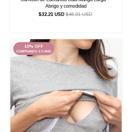
Abrigo y comodidad
$32.21 USD
$46.01 USD
10% OFF
COMPRANDO 2 O MÁS