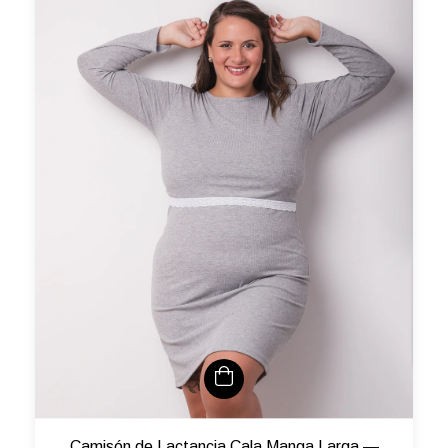
Camisón de Lactancia Cala Manga Larga —