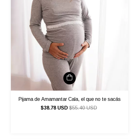
Pijama de Amamantar Cala, el que no te sacás
$38.78 USD
$55.40 USD