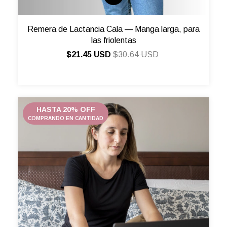
Remera de Lactancia Cala — Manga larga, para
las friolentas
$21.45 USD
$30.64 USD
HASTA 20% OFF
COMPRANDO EN CANTIDAD