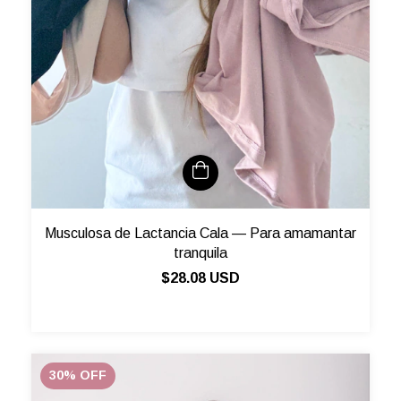
Musculosa de Lactancia Cala — Para amamantar
tranquila
$28.08 USD
30
%
OFF