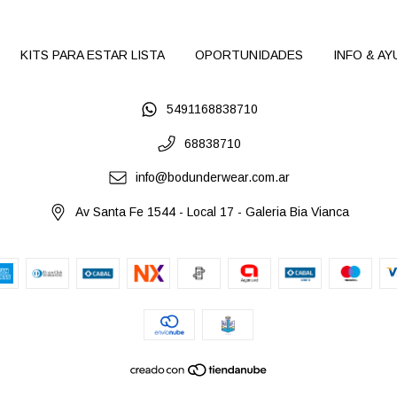
KITS PARA ESTAR LISTA
OPORTUNIDADES
INFO & AY
5491168838710
68838710
info@bodunderwear.com.ar
Av Santa Fe 1544 - Local 17 - Galeria Bia Vianca