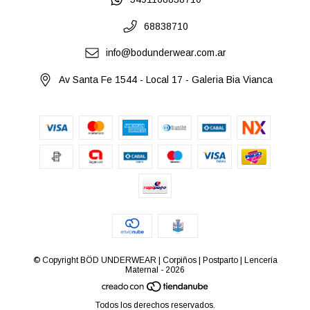
68838710
info@bodunderwear.com.ar
Av Santa Fe 1544 - Local 17 - Galeria Bia Vianca
© Copyright BÖD UNDERWEAR | Corpiños | Postparto | Lencería
Maternal - 2026
Todos los derechos reservados.