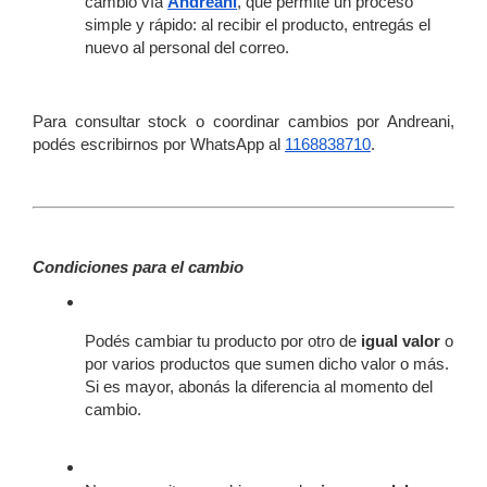
cambio vía
Andreani
, que permite un proceso 
simple y rápido: al recibir el producto, entregás el 
nuevo al personal del correo.
Para consultar stock o coordinar cambios por Andreani, 
podés escribirnos por WhatsApp al
1168838710
.
Condiciones para el cambio
Podés cambiar tu producto por otro de 
igual valor
 o 
por varios productos que sumen dicho valor o más. 
Si es mayor, abonás la diferencia al momento del 
cambio.