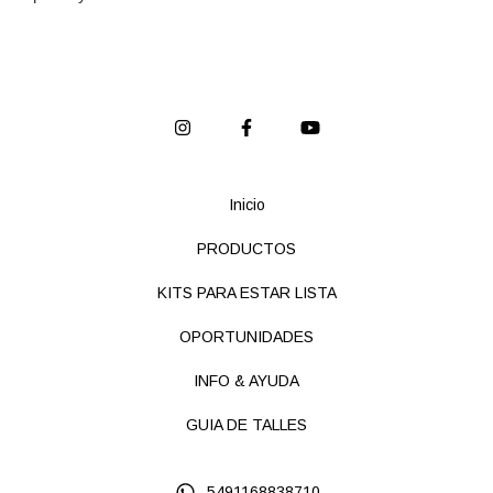
Inicio
PRODUCTOS
KITS PARA ESTAR LISTA
OPORTUNIDADES
INFO & AYUDA
GUIA DE TALLES
5491168838710