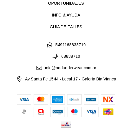
OPORTUNIDADES
INFO & AYUDA
GUIA DE TALLES
5491168838710
68838710
info@bodunderwear.com.ar
Av Santa Fe 1544 - Local 17 - Galeria Bia Vianca