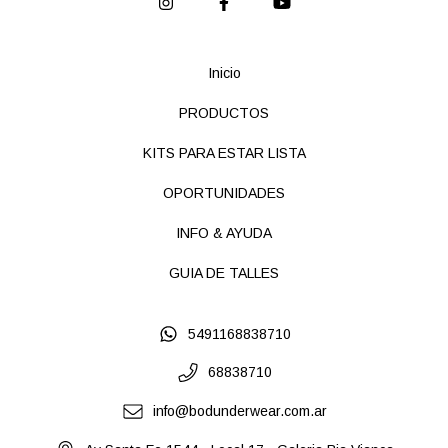
Inicio
PRODUCTOS
KITS PARA ESTAR LISTA
OPORTUNIDADES
INFO & AYUDA
GUIA DE TALLES
5491168838710
68838710
info@bodunderwear.com.ar