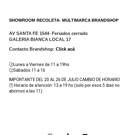
SHOWROOM RECOLETA- MULTIMARCA BRANDSHOP
AV SANTA FE 1544
- Feriados cerrado
GALERIA BIANCA LOCAL 17
Contacto Brandshop: 
Click acá
🕜Lunes a Viernes de 11 a 19hs
🕜Sábados 11 a 16
IMPORTANTE DEL 20 AL 26 DE JULIO CAMBIO DE HORARIO
🕐 Horario de atención: 13 a 19 hs (solo por esos 5 dias no 
abrimos a las 11)