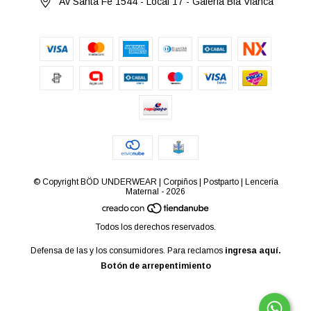
Av Santa Fe 1544 - Local 17 - Galeria Bia Vianca
© Copyright BÖD UNDERWEAR | Corpiños | Postparto | Lencería
Maternal - 2026
Todos los derechos reservados.
Defensa de las y los consumidores. Para reclamos
ingresa aquí.
Botón de arrepentimiento