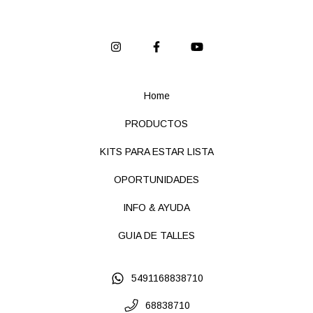
Home
PRODUCTOS
KITS PARA ESTAR LISTA
OPORTUNIDADES
INFO & AYUDA
GUIA DE TALLES
5491168838710
68838710