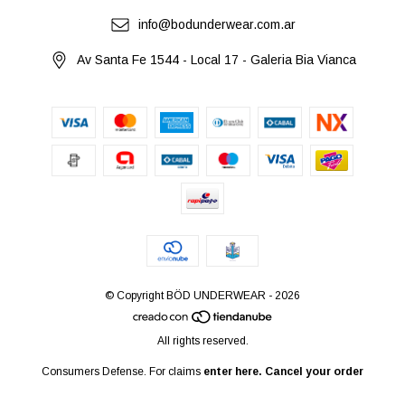
info@bodunderwear.com.ar
Av Santa Fe 1544 - Local 17 - Galeria Bia Vianca
© Copyright BÖD UNDERWEAR - 2026
All rights reserved.
Consumers Defense. For claims
enter here.
Cancel your order