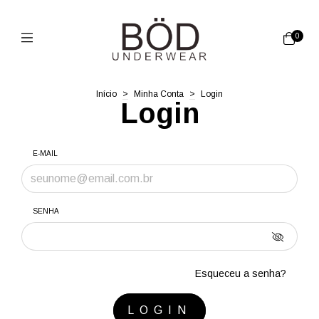
0
Início
>
Minha Conta
>
Login
Login
E-MAIL
SENHA
Esqueceu a senha?